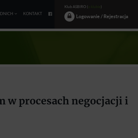
Klub ASBIRO (
o klubie
)
EDNICH
KONTAKT
Logowanie / Rejestracja
m w procesach negocjacji i