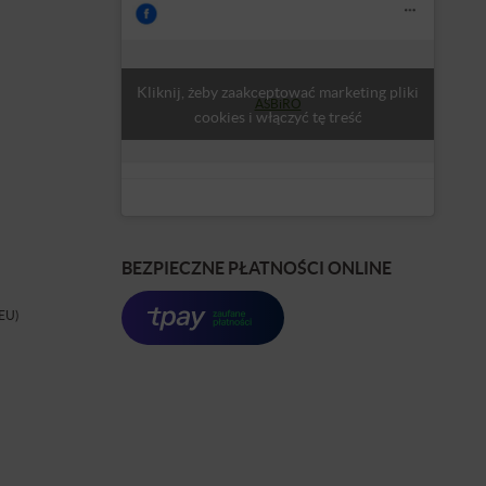
Kliknij, żeby zaakceptować marketing pliki
ASBiRO
cookies i włączyć tę treść
BEZPIECZNE PŁATNOŚCI ONLINE
(EU)