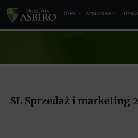
O NAS
WYKŁADOWCY
STUDIA 
SL Sprzedaż i marketing 2