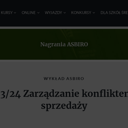
I KURSY
ONLINE
WYJAZDY
KONKURSY
DLA SZKÓŁ ŚR
Nagrania ASBIRO
WYKŁAD ASBIRO
3/24 Zarządzanie konflikte
sprzedaży