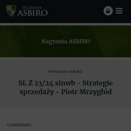
Nagrania ASBIRO
WYKŁAD ASBIRO
SL Z 23/24 sinwb - Strategie
sprzedaży - Piotr Mrzygłód
O NAGRANIU