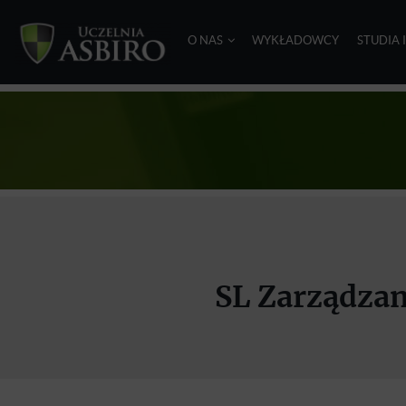
O NAS
WYKŁADOWCY
STUDIA 
SL Zarządzan