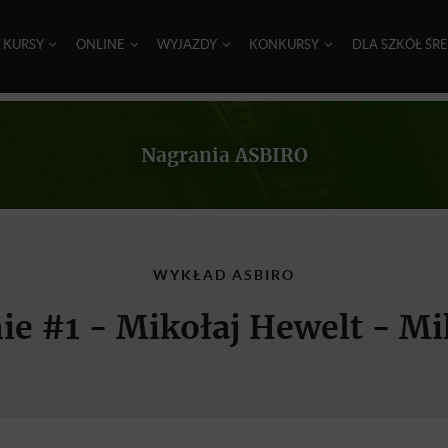
I KURSY
ONLINE
WYJAZDY
KONKURSY
DLA SZKÓŁ ŚR
Nagrania ASBIRO
WYKŁAD ASBIRO
ie #1 - Mikołaj Hewelt - 