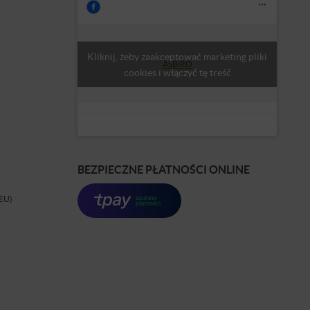
Kliknij, żeby zaakceptować marketing pliki
ASBiRO
cookies i włączyć tę treść
BEZPIECZNE PŁATNOŚCI ONLINE
(EU)