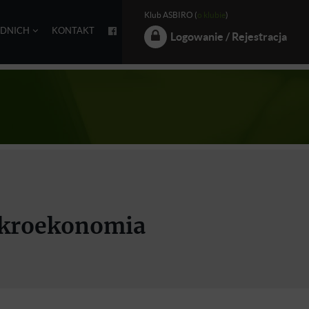
Klub ASBIRO (
o klubie
)
EDNICH
KONTAKT
Logowanie / Rejestracja
Mikroekonomia