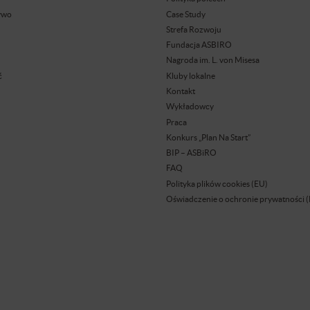
ywo
Case Study
Strefa Rozwoju
Fundacja ASBIRO
Nagroda im. L. von Misesa
ć
Kluby lokalne
Kontakt
Wykładowcy
Praca
Konkurs „Plan Na Start”
BIP – ASBiRO
FAQ
Polityka plików cookies (EU)
Oświadczenie o ochronie prywatności 