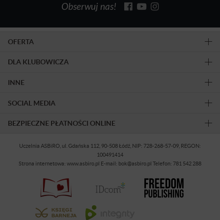
Obserwuj nas!
OFERTA
DLA KLUBOWICZA
INNE
SOCIAL MEDIA
BEZPIECZNE PŁATNOŚCI ONLINE
Uczelnia ASBiRO, ul. Gdańska 112, 90-508 Łódź, NIP: 728-268-57-09, REGON:
100491414
Strona internetowa: www.asbiro.pl E-mail: bok@asbiro.pl Telefon: 781 542 288