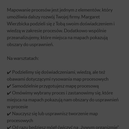
Mapowanie procesów jest jednym z elementów, który
umożliwia dalszy rozwój Twojej firmy. Margaret
Wierzbicka podzieli się z Tobą swoim doświadczeniem i
wiedzą w zakresie procesów. Dodatkowo wspólnie
przeanalizujemy, które miejsca na mapach pokazują
obszary do usprawnień.
Na warsztatach:
✔️ Podzielimy się doświadczeniami, wiedzą, ale też
obawami dotyczącymi rysowania map procesowych
✔️ Samodzielnie przygotujesz mapę procesową
✔️ Omówimy wybrany proces i zastanowimy się, które
miejsca na mapach pokazują nam obszary do usprawnień
w procesie
✔️ Nauczysz się lub usprawnisz tworzenie map
procesowych
✔️ Od razu będziesz mógł ćwiczyć na „żywym organizmie”