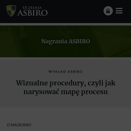
Nagrania ASBIRO
WYKŁAD ASBIRO
Wizualne procedury, czyli jak
narysować mapę procesu
O NAGRANIU