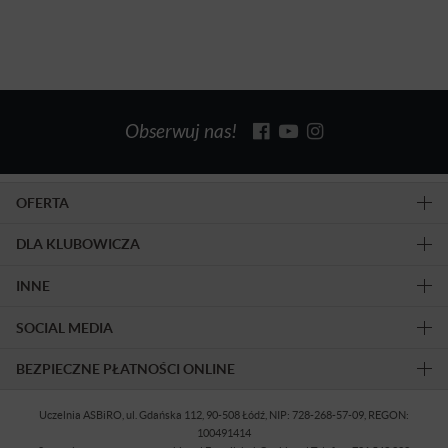
Obserwuj nas!
OFERTA
DLA KLUBOWICZA
INNE
SOCIAL MEDIA
BEZPIECZNE PŁATNOŚCI ONLINE
Uczelnia ASBiRO, ul. Gdańska 112, 90-508 Łódź, NIP: 728-268-57-09, REGON:
100491414