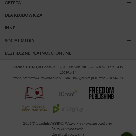
OFERTA
DLA KLUBOWICZA
INNE
SOCIAL MEDIA
BEZPIECZNE PŁATNOŚCI ONLINE
Uczelnia ASBiRO, ul. Gdańska 112, 90-508 Łódź, NIP: 728-268-57-09, REGON:
100491414
Strona internetowa: www.asbiro.pl E-mail: bok@asbiro.pl Telefon: 781 542 288
2026 © Uczelnia ASBiRO. Wszystkie prawa zastrzeżone.
Polityka prywatności
Zasady użytkowania