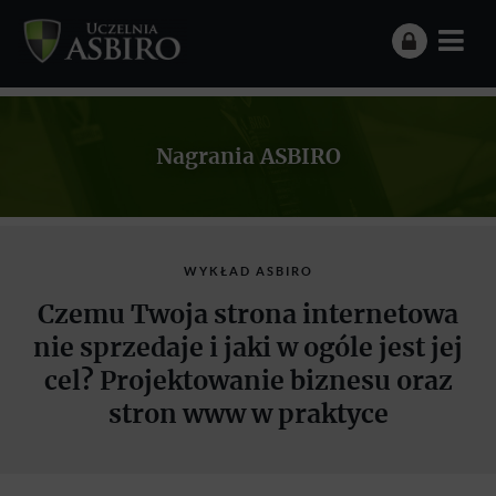
Nagrania ASBIRO
WYKŁAD ASBIRO
Czemu Twoja strona internetowa
nie sprzedaje i jaki w ogóle jest jej
cel? Projektowanie biznesu oraz
stron www w praktyce