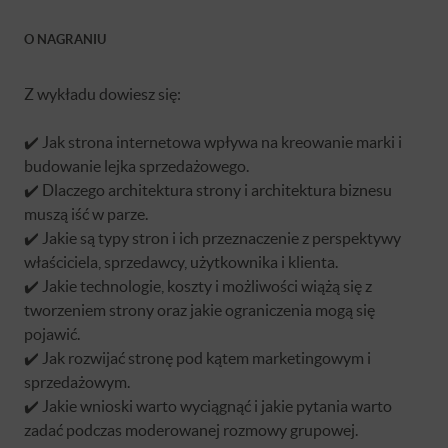
O NAGRANIU
Z wykładu dowiesz się:
✔️ Jak strona internetowa wpływa na kreowanie marki i
budowanie lejka sprzedażowego.
✔️ Dlaczego architektura strony i architektura biznesu
muszą iść w parze.
✔️ Jakie są typy stron i ich przeznaczenie z perspektywy
właściciela, sprzedawcy, użytkownika i klienta.
✔️ Jakie technologie, koszty i możliwości wiążą się z
tworzeniem strony oraz jakie ograniczenia mogą się
pojawić.
✔️ Jak rozwijać stronę pod kątem marketingowym i
sprzedażowym.
✔️ Jakie wnioski warto wyciągnąć i jakie pytania warto
zadać podczas moderowanej rozmowy grupowej.