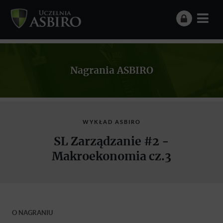
Nagrania ASBIRO
WYKŁAD ASBIRO
SL Zarządzanie #2 -
Makroekonomia cz.3
O NAGRANIU