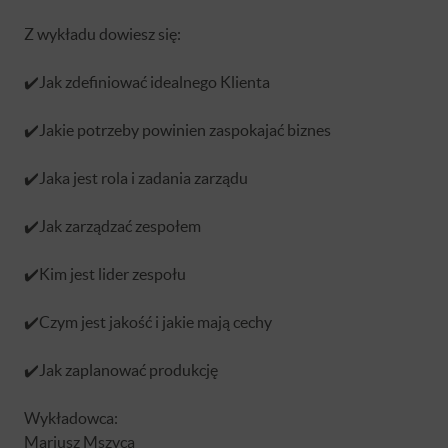
Z wykładu dowiesz się:
✔️Jak zdefiniować idealnego Klienta
✔️Jakie potrzeby powinien zaspokajać biznes
✔️Jaka jest rola i zadania zarządu
✔️Jak zarządzać zespołem
✔️Kim jest lider zespołu
✔️Czym jest jakość i jakie mają cechy
✔️Jak zaplanować produkcję
Wykładowca:
Mariusz Mszyca