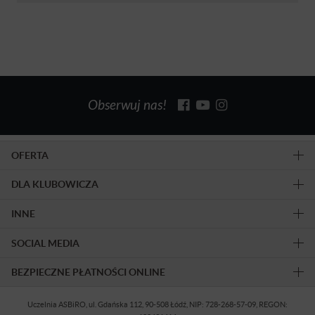
Obserwuj nas!
OFERTA
DLA KLUBOWICZA
INNE
SOCIAL MEDIA
BEZPIECZNE PŁATNOŚCI ONLINE
Uczelnia ASBiRO, ul. Gdańska 112, 90-508 Łódź, NIP: 728-268-57-09, REGON: