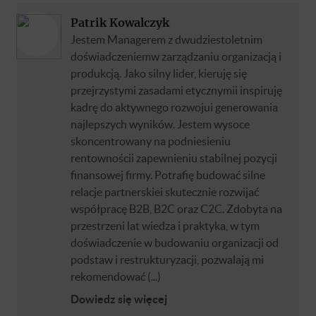
Patrik Kowalczyk
Jestem Managerem z dwudziestoletnim
doświadczeniemw zarządzaniu organizacją i
produkcją. Jako silny lider, kieruję się
przejrzystymi zasadami etycznymii inspiruję
kadrę do aktywnego rozwojui generowania
najlepszych wyników. Jestem wysoce
skoncentrowany na podniesieniu
rentownościi zapewnieniu stabilnej pozycji
finansowej firmy. Potrafię budować silne
relacje partnerskiei skutecznie rozwijać
współpracę B2B, B2C oraz C2C. Zdobyta na
przestrzeni lat wiedza i praktyka, w tym
doświadczenie w budowaniu organizacji od
podstaw i restrukturyzacji, pozwalają mi
rekomendować (...)
Dowiedz się więcej