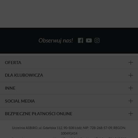
Obserwuj nas!
OFERTA
DLA KLUBOWICZA
INNE
SOCIAL MEDIA
BEZPIECZNE PŁATNOŚCI ONLINE
Uczelnia ASBiRO, ul. Gdańska 112, 90-508 Łódź, NIP: 728-268-57-09, REGON:
100491414