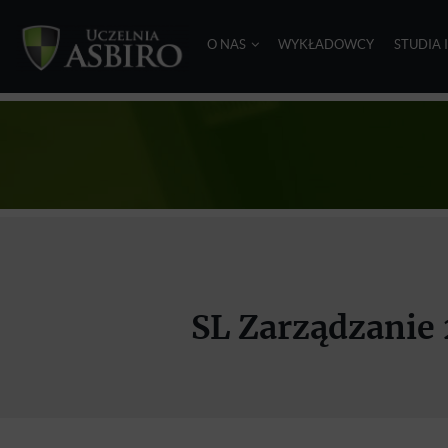
O NAS
WYKŁADOWCY
STUDIA 
SL Zarządzanie 