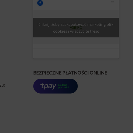
Kliknij, żeby zaakceptować marketing pliki
ASBiRO
cookies i włączyć tę treść
BEZPIECZNE PŁATNOŚCI ONLINE
(EU)