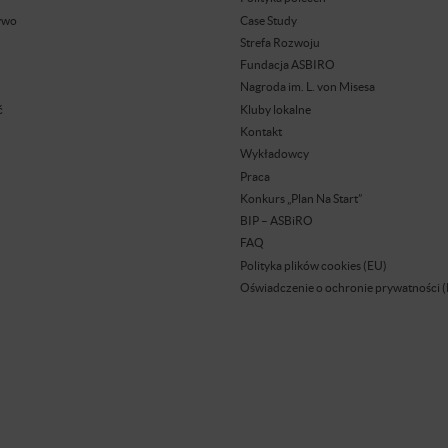
ywo
Case Study
Strefa Rozwoju
Fundacja ASBIRO
Nagroda im. L. von Misesa
ć
Kluby lokalne
Kontakt
Wykładowcy
Praca
Konkurs „Plan Na Start”
BIP – ASBiRO
FAQ
Polityka plików cookies (EU)
Oświadczenie o ochronie prywatności 