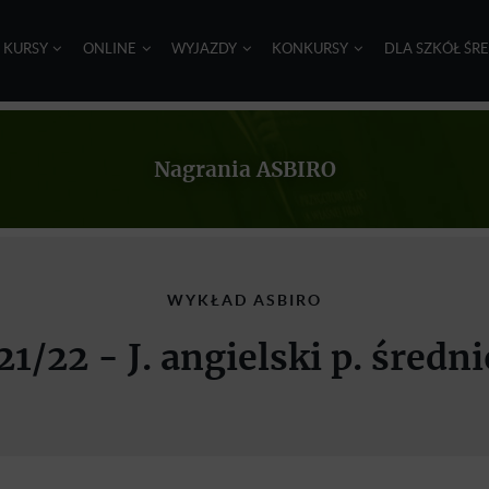
I KURSY
ONLINE
WYJAZDY
KONKURSY
DLA SZKÓŁ ŚR
Nagrania ASBIRO
WYKŁAD ASBIRO
21/22 - J. angielski p. śre