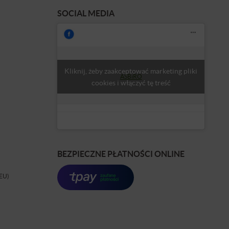
SOCIAL MEDIA
Kliknij, żeby zaakceptować marketing pliki
ASBiRO
cookies i włączyć tę treść
BEZPIECZNE PŁATNOŚCI ONLINE
(EU)