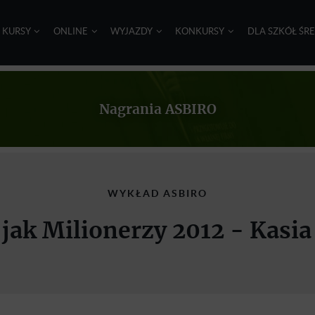
I KURSY
ONLINE
WYJAZDY
KONKURSY
DLA SZKÓŁ ŚR
Nagrania ASBIRO
WYKŁAD ASBIRO
jak Milionerzy 2012 - Kasi