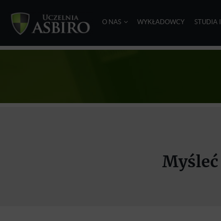
O NAS
WYKŁADOWCY
STUDIA 
Myśleć 