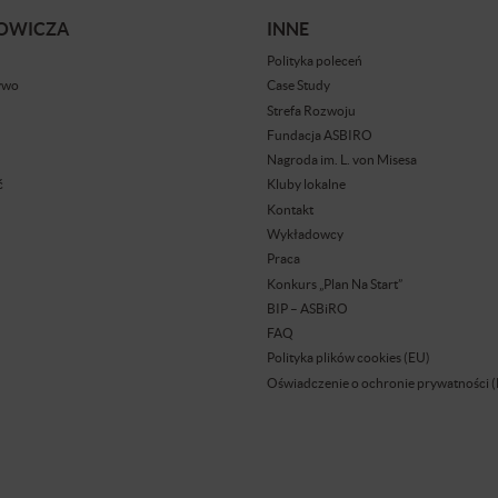
BOWICZA
INNE
Polityka poleceń
ywo
Case Study
Strefa Rozwoju
Fundacja ASBIRO
Nagroda im. L. von Misesa
ć
Kluby lokalne
Kontakt
Wykładowcy
Praca
Konkurs „Plan Na Start”
BIP – ASBiRO
FAQ
Polityka plików cookies (EU)
Oświadczenie o ochronie prywatności 