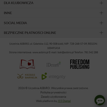
DLA KLUBOWICZA
INNE
SOCIAL MEDIA
BEZPIECZNE PŁATNOŚCI ONLINE
Uczelnia ASBiRO, ul. Gdańska 112, 90-508 Łódź, NIP: 728-268-57-09, REGON:
100491414
Strona internetowa: www.asbiro.pl E-mail: bok@asbiro.pl Telefon: 781 542 288
2026 © Uczelnia ASBiRO. Wszystkie prawa zastrzeżone.
Polityka prywatności
Zasady użytkowania
Web platform by
J15 Digital