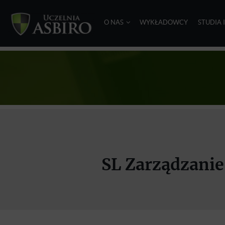
O NAS
WYKŁADOWCY
STUDIA 
SL Zarządzanie