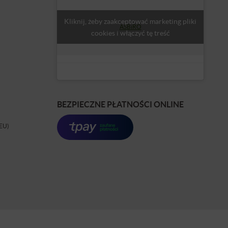
Kliknij, żeby zaakceptować marketing pliki
ASBiRO
cookies i włączyć tę treść
BEZPIECZNE PŁATNOŚCI ONLINE
(EU)