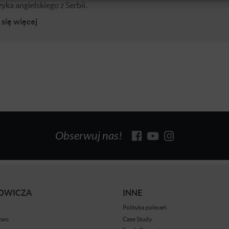
zyka angielskiego z Serbii.
się więcej
Obserwuj nas!
BOWICZA
INNE
Polityka poleceń
ywo
Case Study