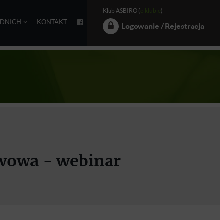
Klub ASBIRO (
o klubie
)
EDNICH
KONTAKT
Logowanie / Rejestracja
awowa - webinar