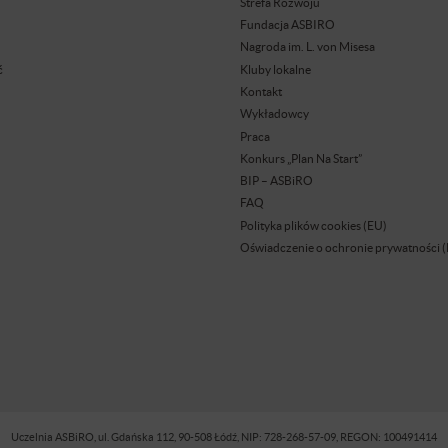
Strefa Rozwoju
Fundacja ASBIRO
Nagroda im. L. von Misesa
ć
Kluby lokalne
Kontakt
Wykładowcy
Praca
Konkurs „Plan Na Start”
BIP – ASBiRO
FAQ
Polityka plików cookies (EU)
Oświadczenie o ochronie prywatności 
Uczelnia ASBiRO, ul. Gdańska 112, 90-508 Łódź, NIP: 728-268-57-09, REGON: 100491414