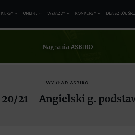
I KURSY
ONLINE
WYJAZDY
KONKURSY
DLA SZKÓŁ ŚR
Nagrania ASBIRO
WYKŁAD ASBIRO
 20/21 - Angielski g. podst