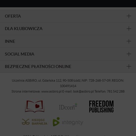
OFERTA
DLA KLUBOWICZA
INNE
SOCIAL MEDIA
BEZPIECZNE PŁATNOŚCI ONLINE
Uczelnia ASBiRO, ul. Gdańska 112, 90-508 Łódź, NIP: 728-268-57-09, REGON:
100491414
Strona internetowa: www.asbiro.pl E-mail: bok@asbiro.pl Telefon: 781 542 288