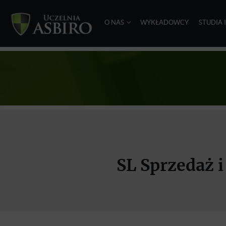
O NAS
WYKŁADOWCY
STUDIA 
SL Sprzedaż 