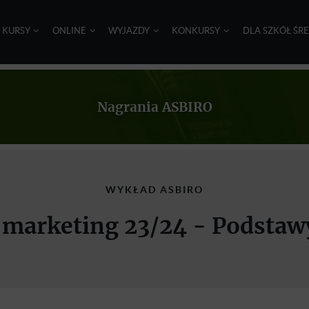
I KURSY
ONLINE
WYJAZDY
KONKURSY
DLA SZKÓŁ ŚR
Nagrania ASBIRO
WYKŁAD ASBIRO
i marketing 23/24 - Podstaw