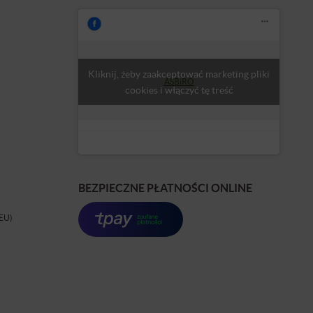
Kliknij, żeby zaakceptować marketing pliki
ASBiRO
cookies i włączyć tę treść
BEZPIECZNE PŁATNOŚCI ONLINE
(EU)