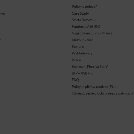
Polityka poleceń
ywo
Case Study
Strefa Rozwoju
Fundacja ASBIRO
Nagroda im. L. von Misesa
ć
Kluby lokalne
Kontakt
Wykładowcy
Praca
Konkurs „Plan Na Start”
BIP – ASBiRO
FAQ
Polityka plików cookies (EU)
Oświadczenie o ochronie prywatności 