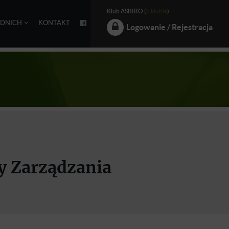
Klub ASBIRO (
o klubie
)
EDNICH
KONTAKT
Logowanie / Rejestracja
y Zarządzania