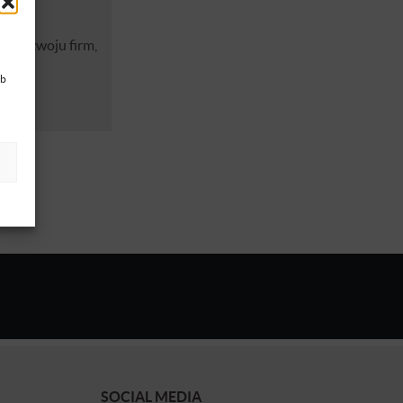
ie rozwoju firm,
ub
SOCIAL MEDIA