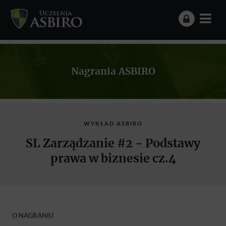
Nagrania ASBIRO
WYKŁAD ASBIRO
SL Zarządzanie #2 - Podstawy
prawa w biznesie cz.4
O NAGRANIU