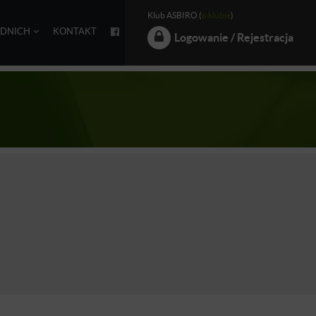
Klub ASBIRO (
o klubie
)
EDNICH
KONTAKT
Logowanie / Rejestracja