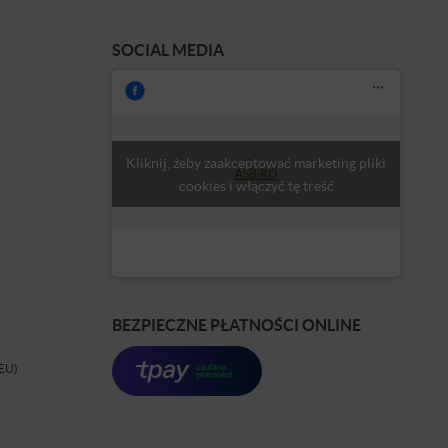
SOCIAL MEDIA
Kliknij, żeby zaakceptować marketing pliki
ASBiRO
cookies i włączyć tę treść
BEZPIECZNE PŁATNOŚCI ONLINE
(EU)