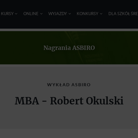
I KURSY
ONLINE
WYJAZDY
KONKURSY
DLA SZKÓŁ ŚR
Nagrania ASBIRO
WYKŁAD ASBIRO
MBA - Robert Okulski