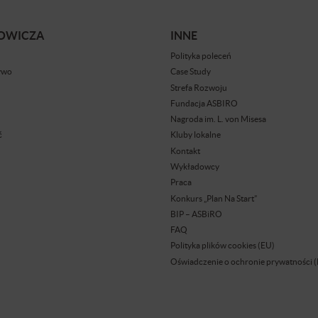
BOWICZA
INNE
Polityka poleceń
ywo
Case Study
Strefa Rozwoju
Fundacja ASBIRO
Nagroda im. L. von Misesa
ć
Kluby lokalne
Kontakt
Wykładowcy
Praca
Konkurs „Plan Na Start”
BIP – ASBiRO
FAQ
Polityka plików cookies (EU)
Oświadczenie o ochronie prywatności 