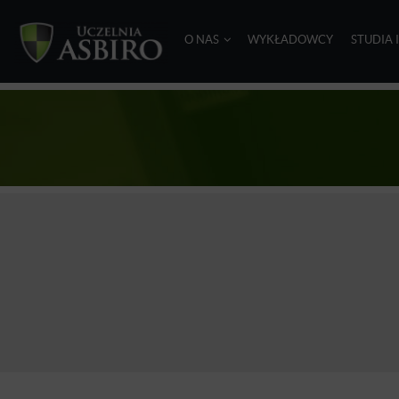
O NAS
WYKŁADOWCY
STUDIA 