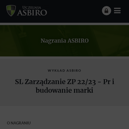
Nagrania ASBIRO
WYKŁAD ASBIRO
SL Zarządzanie ZP 22/23 - Pr i
budowanie marki
O NAGRANIU