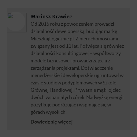
Mariusz Krawiec
Od 2015 roku z powodzeniem prowadzi
działalność deweloperską, budując markę
MieszkajLogicznie.pl. Z nieruchomościami
związany jest od 11 lat. Poświęca się również
działalności konsultingowej – współtworzy
modele biznesowe i prowadzi zajęcia z
zarządzania projektami. Doświadczenie
menedżerskie i deweloperskie ugruntował w
czasie studiów podyplomowych w Szkole
Głównej Handlowej. Prywatnie mąż i ojciec
dwóch wspaniałych córek. Nadwyżkę energii
pożytkuje podróżując i wspinając się w
górach wysokich.
Dowiedz się więcej