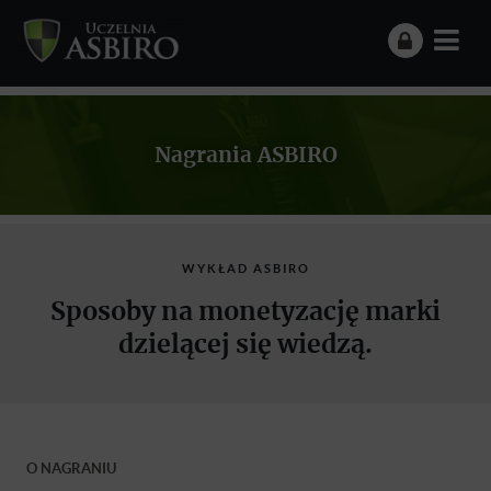
Nagrania ASBIRO
WYKŁAD ASBIRO
Sposoby na monetyzację marki
dzielącej się wiedzą.
O NAGRANIU