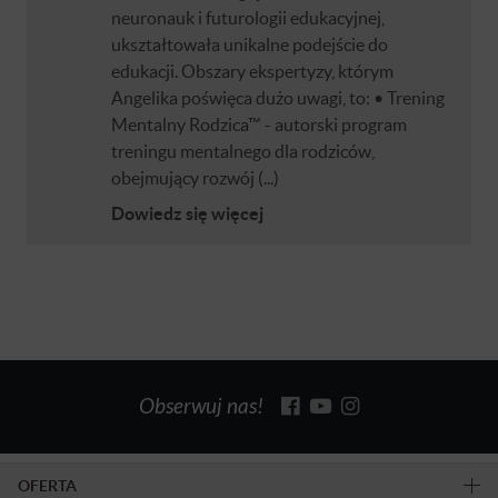
neuronauk i futurologii edukacyjnej,
ukształtowała unikalne podejście do
edukacji. Obszary ekspertyzy, którym
Angelika poświęca dużo uwagi, to: • Trening
Mentalny Rodzica™ - autorski program
treningu mentalnego dla rodziców,
obejmujący rozwój (...)
Dowiedz się więcej
Obserwuj nas!
OFERTA