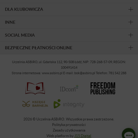
DLA KLUBOWICZA
INNE
SOCIAL MEDIA
BEZPIECZNE PŁATNOŚCI ONLINE
Uczelnia ASBiRO, ul. Gdańska 112, 90-508 Łódź, NIP: 728-268-57-09, REGON:
100491414
Strona internetowa: www.asbiro.pl E-mail: bok@asbiro.pl Telefon: 781 542 288
2026 © Uczelnia ASBiRO. Wszystkie prawa zastrzeżone.
Polityka prywatności
Zasady użytkowania
Web platform by
J15 Digital