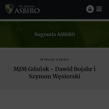
Nagrania ASBIRO
WYKŁAD ASBIRO
MJM Gdańsk - Dawid Bojahr i
Szymon Węsierski