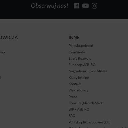
Obserwuj nas!
BOWICZA
INNE
Polityka poleceń
ywo
Case Study
Strefa Rozwoju
Fundacja ASBIRO
Nagroda im. L. von Misesa
ć
Kluby lokalne
Kontakt
Wykładowcy
Praca
Konkurs „Plan Na Start”
BIP – ASBiRO
FAQ
Polityka plików cookies (EU)