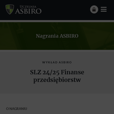
Nagrania ASBIRO
WYKŁAD ASBIRO
SLZ 24/25 Finanse
przedsiębiorstw
O NAGRANIU