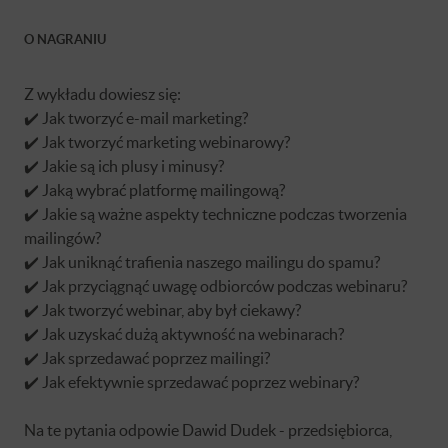
O NAGRANIU
Z wykładu dowiesz się:
✔️ Jak tworzyć e-mail marketing?
✔️ Jak tworzyć marketing webinarowy?
✔️ Jakie są ich plusy i minusy?
✔️ Jaką wybrać platformę mailingową?
✔️ Jakie są ważne aspekty techniczne podczas tworzenia
mailingów?
✔️ Jak uniknąć trafienia naszego mailingu do spamu?
✔️ Jak przyciągnąć uwagę odbiorców podczas webinaru?
✔️ Jak tworzyć webinar, aby był ciekawy?
✔️ Jak uzyskać dużą aktywność na webinarach?
✔️ Jak sprzedawać poprzez mailingi?
✔️ Jak efektywnie sprzedawać poprzez webinary?
Na te pytania odpowie Dawid Dudek - przedsiębiorca,