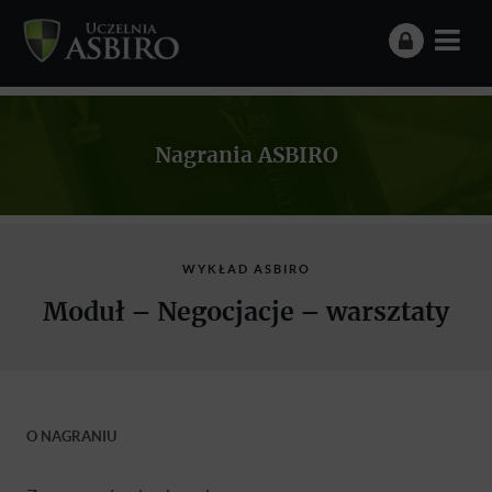
Nagrania ASBIRO
WYKŁAD ASBIRO
Moduł – Negocjacje – warsztaty
O NAGRANIU