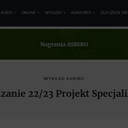
I KURSY
ONLINE
WYJAZDY
KONKURSY
DLA SZKÓŁ ŚR
Nagrania ASBIRO
WYKŁAD ASBIRO
zanie 22/23 Projekt Specjali