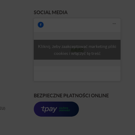
SOCIAL MEDIA
Kliknij, żeby zaakceptować marketing pliki
ASBiRO
cookies i włączyć tę treść
BEZPIECZNE PŁATNOŚCI ONLINE
(EU)