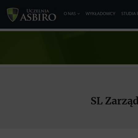
O NAS
WYKŁADOWCY
STUDIA 
SL Zarząd