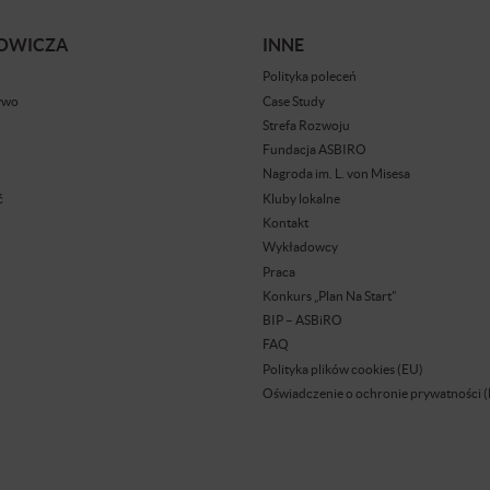
BOWICZA
INNE
Polityka poleceń
ywo
Case Study
Strefa Rozwoju
Fundacja ASBIRO
Nagroda im. L. von Misesa
ć
Kluby lokalne
Kontakt
Wykładowcy
Praca
Konkurs „Plan Na Start”
BIP – ASBiRO
FAQ
Polityka plików cookies (EU)
Oświadczenie o ochronie prywatności 