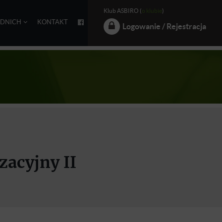
Klub ASBIRO (
o klubie
)
EDNICH
KONTAKT
Logowanie / Rejestracja
zacyjny II