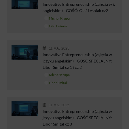
Innovative Entrepreneurship (zajęcia w j.
angielskim) - GOŚĆ: Olaf Leśniak cz2
Michał Krupa
Olaf Leśniak
11 MAJ 2025
Innovative Entrepreneurship (zajęcia w
języku angelskim) - GOŚĆ SPECJALNY:
Libor Smital cz 1 i cz 2
Michał Krupa
Libor Smital
11 MAJ 2025
Innovative Entrepreneurship (zajęcia w
języku angelskim) - GOŚĆ SPECJALNY:
Libor Smital cz 3