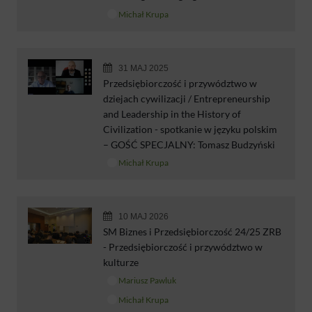
Michał Krupa
31 MAJ 2025
Przedsiębiorczość i przywództwo w
dziejach cywilizacji / Entrepreneurship
and Leadership in the History of
Civilization - spotkanie w języku polskim
– GOŚĆ SPECJALNY: Tomasz Budzyński
Michał Krupa
10 MAJ 2026
SM Biznes i Przedsiębiorczość 24/25 ZRB
- Przedsiębiorczość i przywództwo w
kulturze
Mariusz Pawluk
Michał Krupa