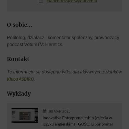
Nadchodzące wydarzenia
O sobie...
Politolog, działacz i komentator społeczny, prowadzący
podcast VotumTV: Heretics.
Kontakt
Te informacje są dostępne tylko dla aktywnych członków
Klubu ASBiRO
.
Wykłady
08 MAR 2025
Innovative Entrepreneurship (zajęcia w
języku angielskim) - GOŚĆ: Libor Smital