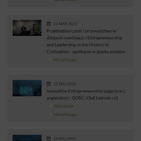
22 MAR 2025
Przedsiębiorczość i przywództwo w
dziejach cywilizacji / Entrepreneurship
and Leadership in the History of
Civilization - spotkanie w języku polskim
Michał Krupa
10 MAJ 2025
Innovative Entrepreneurship (zajęcia w j.
angielskim) - GOŚĆ: Olaf Leśniak cz1
Olaf Leśniak
Michał Krupa
10 MAJ 2025