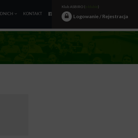
Klub ASBIRO (
o klubie
)
EDNICH
KONTAKT
Logowanie / Rejestracja