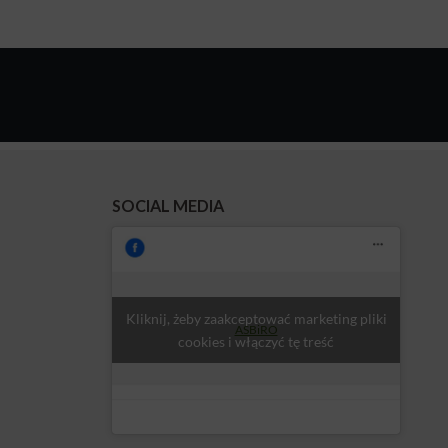
SOCIAL MEDIA
Kliknij, żeby zaakceptować marketing pliki
ASBiRO
cookies i włączyć tę treść