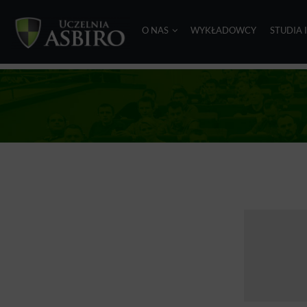
O NAS
WYKŁADOWCY
STUDIA 