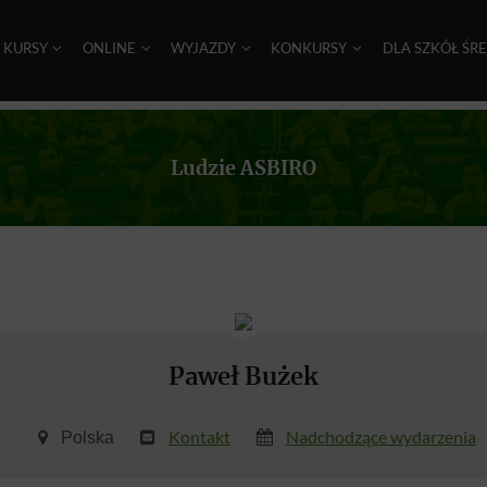
I KURSY
ONLINE
WYJAZDY
KONKURSY
DLA SZKÓŁ ŚR
Ludzie ASBIRO
Paweł Bużek
Kontakt
Nadchodzące wydarzenia
Polska