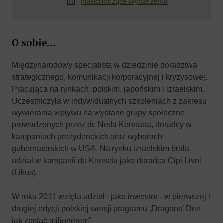
Nadchodzące wydarzenia
O sobie...
Międzynarodowy specjalista w dziedzinie doradztwa
strategicznego, komunikacji korporacyjnej i kryzysowej.
Pracująca na rynkach: polskim, japońskim i izraelskim.
Uczestniczyła w indywidualnych szkoleniach z zakresu
wywierania wpływu na wybrane grupy społeczne,
prowadzonych przez dr. Neda Kennana, doradcy w
kampaniach prezydenckich oraz wyborach
gubernatorskich w USA. Na rynku izraelskim brała
udział w kampanii do Knesetu jako doradca Cipi Livni
(Likus).
W roku 2011 wzięła udział - jako inwestor - w pierwszej i
drugiej edycji polskiej wersji programu „Dragons’ Den -
jak zostać milionerem”