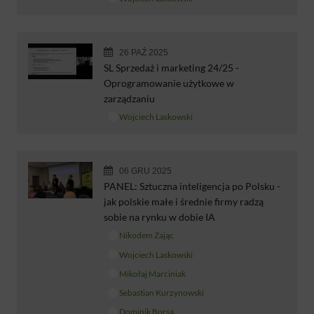
26 PAŹ 2025
SL Sprzedaż i marketing 24/25 -
Oprogramowanie użytkowe w
zarządzaniu
Wojciech Laskowski
06 GRU 2025
PANEL: Sztuczna inteligencja po Polsku -
jak polskie małe i średnie firmy radzą
sobie na rynku w dobie IA
Nikodem Zając
Wojciech Laskowski
Mikołaj Marciniak
Sebastian Kurzynowski
Dominik Borsa