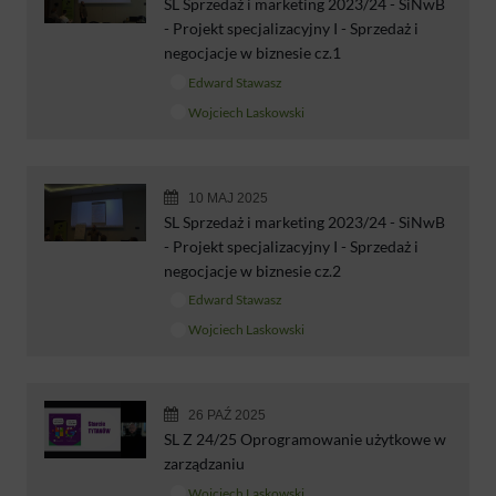
SL Sprzedaż i marketing 2023/24 - SiNwB
- Projekt specjalizacyjny I - Sprzedaż i
negocjacje w biznesie cz.1
Edward Stawasz
Wojciech Laskowski
10 MAJ 2025
SL Sprzedaż i marketing 2023/24 - SiNwB
- Projekt specjalizacyjny I - Sprzedaż i
negocjacje w biznesie cz.2
Edward Stawasz
Wojciech Laskowski
26 PAŹ 2025
SL Z 24/25 Oprogramowanie użytkowe w
zarządzaniu
Wojciech Laskowski