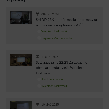
08 CZE 2024
SM BiP 23/24 - Informacja i informatyka
w biznesie i zarządzaniu - GOŚĆ
Wojciech Laskowski
Dagmara Modrzejewska
11 STY 2025
SL Zarządzanie 22/23 Zarządzanie
obsługą klienta - gość: Wojciech
Laskowski
Patrik Kowalczyk
Wojciech Laskowski
10 MAJ 2025