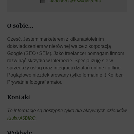
Nadchodzące wydarzenia
O sobie...
Cześć. Jestem marketerem z kilkunastoletnim
doświadczeniem w nierównej walce z korporacją
Google (SEO / SEM). Jako freelancer pomagam firmom
rozwinąć skrzydła w Internecie. Specjalizuję się w
sprzedaży usług oraz integracji działań online i offline.
Poglądowo niezdeklarowany (tylko formalnie ;) Koliber.
Prywatnie fotograf amator.
Kontakt
Te informacje są dostępne tylko dla aktywnych członków
Klubu ASBiRO
.
Wykłady