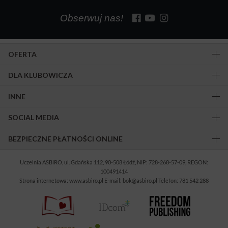
Obserwuj nas!
OFERTA
DLA KLUBOWICZA
INNE
SOCIAL MEDIA
BEZPIECZNE PŁATNOŚCI ONLINE
Uczelnia ASBiRO, ul. Gdańska 112, 90-508 Łódź, NIP: 728-268-57-09, REGON:
100491414
Strona internetowa: www.asbiro.pl E-mail: bok@asbiro.pl Telefon: 781 542 288