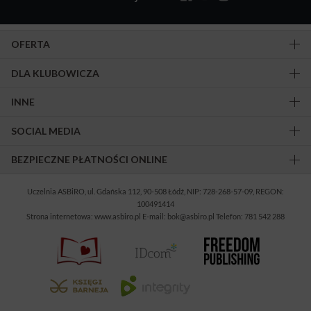
OFERTA
DLA KLUBOWICZA
INNE
SOCIAL MEDIA
BEZPIECZNE PŁATNOŚCI ONLINE
Uczelnia ASBiRO, ul. Gdańska 112, 90-508 Łódź, NIP: 728-268-57-09, REGON:
100491414
Strona internetowa: www.asbiro.pl E-mail: bok@asbiro.pl Telefon: 781 542 288