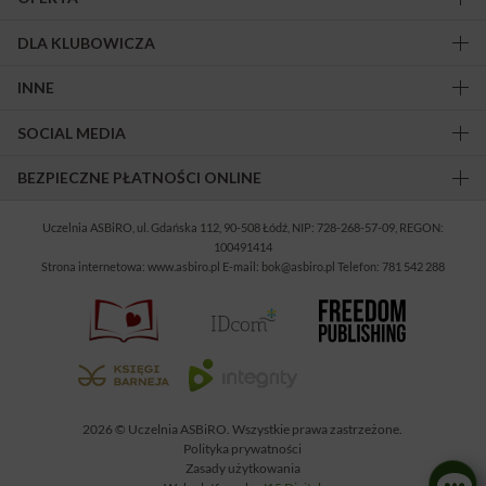
DLA KLUBOWICZA
INNE
SOCIAL MEDIA
BEZPIECZNE PŁATNOŚCI ONLINE
Uczelnia ASBiRO, ul. Gdańska 112, 90-508 Łódź, NIP: 728-268-57-09, REGON:
100491414
Strona internetowa: www.asbiro.pl E-mail: bok@asbiro.pl Telefon: 781 542 288
2026 © Uczelnia ASBiRO. Wszystkie prawa zastrzeżone.
Polityka prywatności
Zasady użytkowania