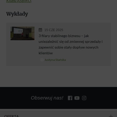
Klubu ASBiRO
.
Wykłady
15 CZE 2025
3 filary stabilnego biznesu – jak
uniezależnić się od zmiennej sprzedaży i
zapewnić sobie stały dopływ nowych
klientów
Justyna Stańska
Obserwuj nas!
OFERTA