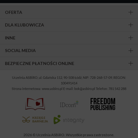
OFERTA
DLA KLUBOWICZA
INNE
SOCIAL MEDIA
BEZPIECZNE PŁATNOŚCI ONLINE
Uczelnia ASBiRO, ul. Gdańska 112, 90-508 Łódź, NIP: 728-268-57-09, REGON:
100491414
Strona internetowa: www.asbiro.pl E-mail: bok@asbiro.pl Telefon: 781 542 288
2026 © Uczelnia ASBiRO. Wszystkie prawa zastrzeżone.