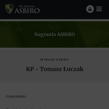
Nagrania ASBIRO
WYKŁAD ASBIRO
KP - Tomasz Łuczak
O NAGRANIU