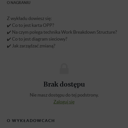
O NAGRANIU
Z wykładu dowiesz się:
✔️ Co to jest karta OPP?
✔️ Na czym polega technika Work Breakdown Structure?
✔️ Co to jest diagram sieciowy?
✔️ Jak zarządzać zmianą?
Brak dostępu
Nie masz dostępu do tej podstrony.
Zaloguj się
O WYKŁADOWCACH