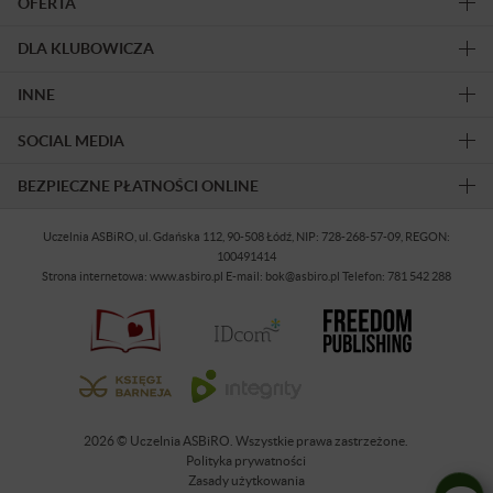
OFERTA
DLA KLUBOWICZA
INNE
SOCIAL MEDIA
BEZPIECZNE PŁATNOŚCI ONLINE
Uczelnia ASBiRO, ul. Gdańska 112, 90-508 Łódź, NIP: 728-268-57-09, REGON:
100491414
Strona internetowa: www.asbiro.pl E-mail: bok@asbiro.pl Telefon: 781 542 288
2026 © Uczelnia ASBiRO. Wszystkie prawa zastrzeżone.
Polityka prywatności
Zasady użytkowania