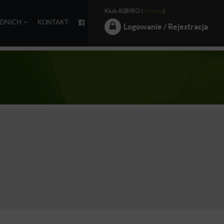
Klub ASBIRO (
o klubie
)
EDNICH
KONTAKT
Logowanie / Rejestracja