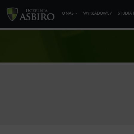
O NAS
WYKŁADOWCY
STUDIA 