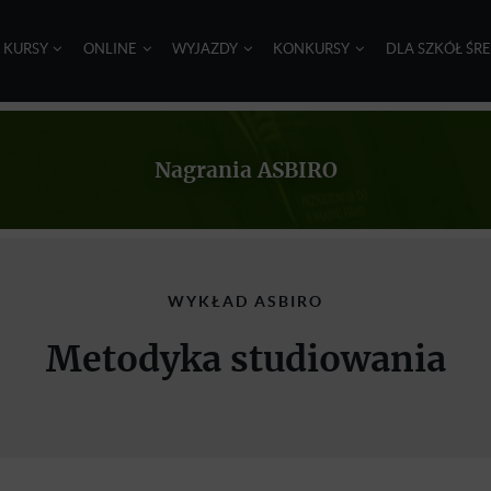
I KURSY
ONLINE
WYJAZDY
KONKURSY
DLA SZKÓŁ ŚR
Nagrania ASBIRO
WYKŁAD ASBIRO
Metodyka studiowania