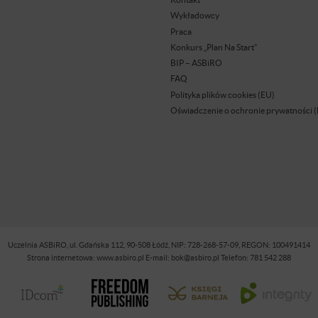
Wykładowcy
Praca
Konkurs „Plan Na Start”
BIP – ASBiRO
FAQ
Polityka plików cookies (EU)
Oświadczenie o ochronie prywatności 
Uczelnia ASBiRO, ul. Gdańska 112, 90-508 Łódź, NIP: 728-268-57-09, REGON: 100491414
Strona internetowa: www.asbiro.pl E-mail: bok@asbiro.pl Telefon: 781 542 288