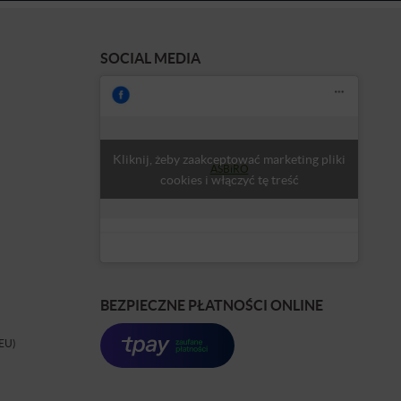
SOCIAL MEDIA
Kliknij, żeby zaakceptować marketing pliki
ASBiRO
cookies i włączyć tę treść
BEZPIECZNE PŁATNOŚCI ONLINE
(EU)