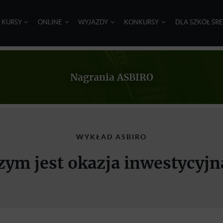
I KURSY
ONLINE
WYJAZDY
KONKURSY
DLA SZKÓŁ ŚR
Nagrania ASBIRO
WYKŁAD ASBIRO
zym jest okazja inwestycyjn