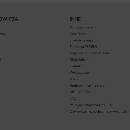
BOWICZA
INNE
Polityka poleceń
ywo
Case Study
Strefa Rozwoju
Fundacja ASBIRO
Nagroda im. L. von Misesa
ć
Kluby lokalne
Kontakt
Wykładowcy
Praca
Konkurs „Plan Na Start”
BIP – ASBiRO
FAQ
Polityka plików cookies (EU)
Oświadczenie o ochronie prywatności 