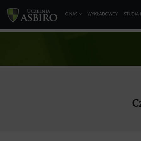
O NAS
WYKŁADOWCY
STUDIA 
C