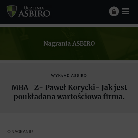
Nagrania ASBIRO
WYKŁAD ASBIRO
MBA_Z- Paweł Korycki- Jak jest
poukładana wartościowa firma.
O NAGRANIU