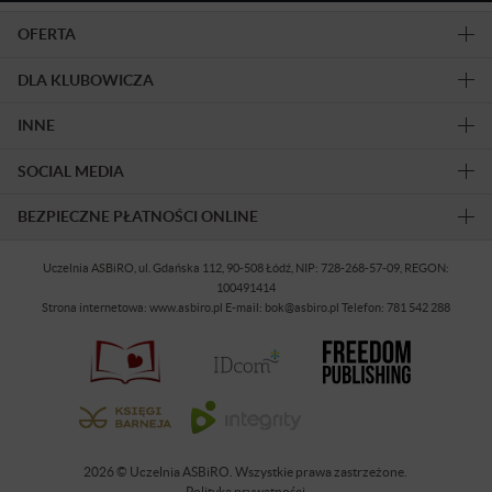
OFERTA
DLA KLUBOWICZA
INNE
SOCIAL MEDIA
BEZPIECZNE PŁATNOŚCI ONLINE
Uczelnia ASBiRO, ul. Gdańska 112, 90-508 Łódź, NIP: 728-268-57-09, REGON:
100491414
Strona internetowa: www.asbiro.pl E-mail: bok@asbiro.pl Telefon: 781 542 288
2026 © Uczelnia ASBiRO. Wszystkie prawa zastrzeżone.
Polityka prywatności