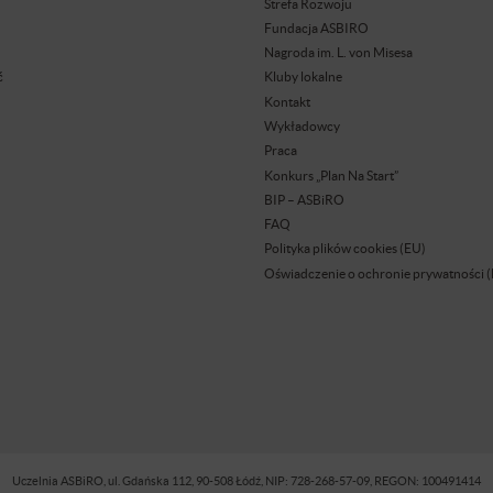
Strefa Rozwoju
Fundacja ASBIRO
Nagroda im. L. von Misesa
ć
Kluby lokalne
Kontakt
Wykładowcy
Praca
Konkurs „Plan Na Start”
BIP – ASBiRO
FAQ
Polityka plików cookies (EU)
Oświadczenie o ochronie prywatności 
Uczelnia ASBiRO, ul. Gdańska 112, 90-508 Łódź, NIP: 728-268-57-09, REGON: 100491414