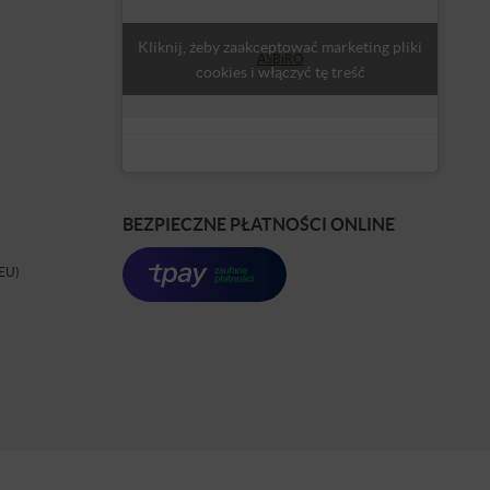
Kliknij, żeby zaakceptować marketing pliki
ASBiRO
cookies i włączyć tę treść
BEZPIECZNE PŁATNOŚCI ONLINE
(EU)