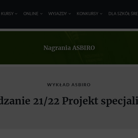
I KURSY
ONLINE
WYJAZDY
KONKURSY
DLA SZKÓŁ ŚR
Nagrania ASBIRO
WYKŁAD ASBIRO
zanie 21/22 Projekt specjal