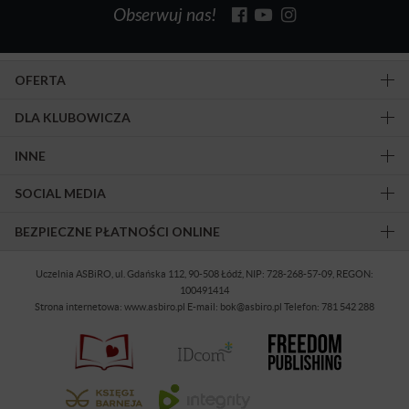
Obserwuj nas!
OFERTA
DLA KLUBOWICZA
INNE
SOCIAL MEDIA
BEZPIECZNE PŁATNOŚCI ONLINE
Uczelnia ASBiRO, ul. Gdańska 112, 90-508 Łódź, NIP: 728-268-57-09, REGON:
100491414
Strona internetowa: www.asbiro.pl E-mail: bok@asbiro.pl Telefon: 781 542 288