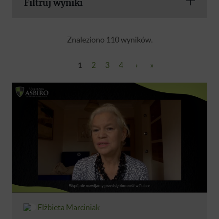
Filtruj wyniki
Znaleziono 110 wyników.
1
2
3
4
›
»
Elżbieta Marciniak