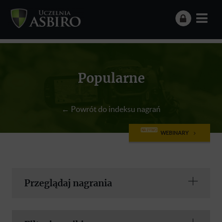
Popularne
← Powrót do indeksu nagrań
NA ŻYWO
WEBINARY
Przeglądaj nagrania