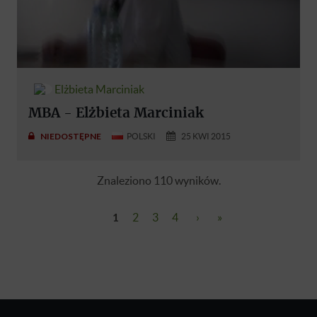
Elżbieta Marciniak
MBA - Elżbieta Marciniak
NIEDOSTĘPNE
POLSKI
25 KWI 2015
Znaleziono 110 wyników.
1
2
3
4
›
»