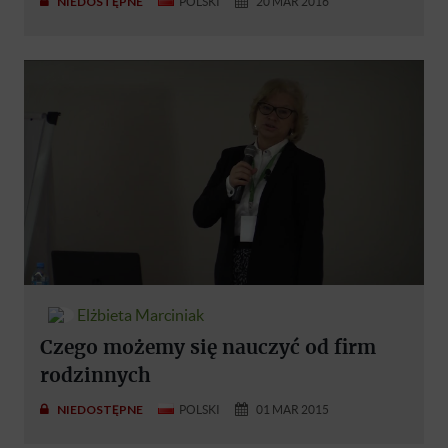
NIEDOSTĘPNE
POLSKI
20 MAR 2016
Elżbieta Marciniak
Czego możemy się nauczyć od firm
rodzinnych
NIEDOSTĘPNE
POLSKI
01 MAR 2015