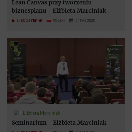
Lean Canvas przy tworzeniu
biznesplanu - Elżbieta Marciniak
NIEDOSTĘPNE
POLSKI
24 PAŹ 2020
Elżbieta Marciniak
Seminarium - Elżbieta Marciniak