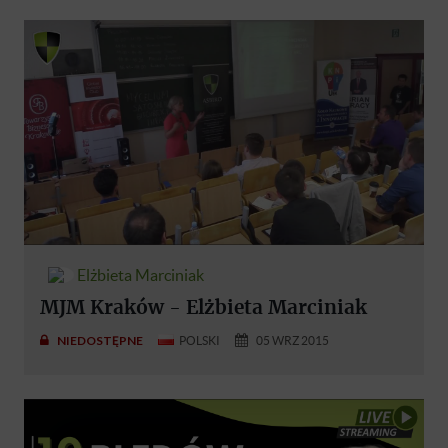
Elżbieta Marciniak
MJM Kraków - Elżbieta Marciniak
NIEDOSTĘPNE
POLSKI
05 WRZ 2015