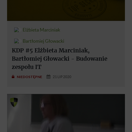
Elżbieta Marciniak
Bartłomiej Głowacki
KDP #5 Elżbieta Marciniak,
Bartłomiej Głowacki - Budowanie
zespołu IT
NIEDOSTĘPNE
21 LIP 2020