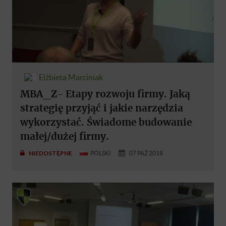
Elżbieta Marciniak
MBA_Z- Etapy rozwoju firmy. Jaką
strategię przyjąć i jakie narzędzia
wykorzystać. Świadome budowanie
małej/dużej firmy.
NIEDOSTĘPNE
POLSKI
07 PAŹ 2018