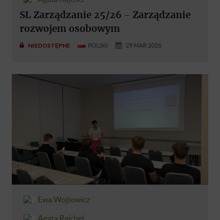
SL Zarządzanie 25/26 - Zarządzanie
rozwojem osobowym
NIEDOSTĘPNE
POLSKI
29 MAR 2026
Ewa Wojtowicz
Agata Rajchel