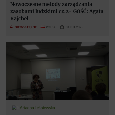
Nowoczesne metody zarządzania
zasobami ludzkimi cz.2- GOŚĆ: Agata
Rajchel
NIEDOSTĘPNE
POLSKI
01 LUT 2025
Ariadna Leśniewska