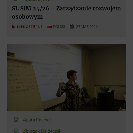
SL SiM 25/26 - Zarządzanie rozwojem
osobowym
NIEDOSTĘPNE
POLSKI
29 MAR 2026
Agata Rajchel
Zbyszek Dzideczek