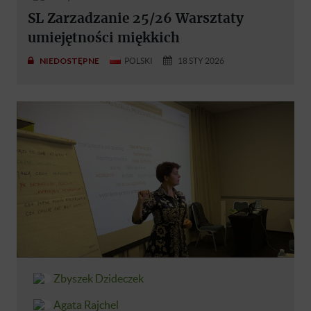
SL Zarzadzanie 25/26 Warsztaty
umiejętności miękkich
NIEDOSTĘPNE
POLSKI
18 STY 2026
Zbyszek Dzideczek
Agata Rajchel