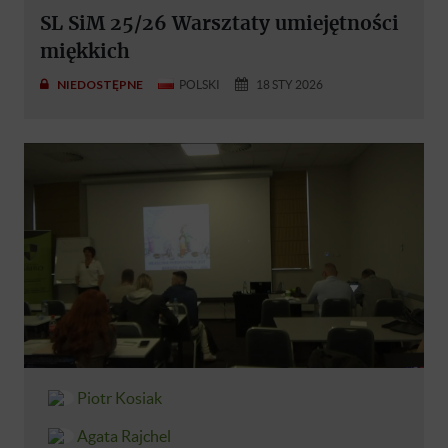
SL SiM 25/26 Warsztaty umiejętności
miękkich
NIEDOSTĘPNE
POLSKI
18 STY 2026
Piotr Kosiak
Agata Rajchel