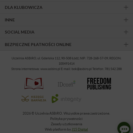
DLA KLUBOWICZA
INNE
SOCIAL MEDIA
BEZPIECZNE PŁATNOŚCI ONLINE
Uczelnia ASBiRO, ul. Gdańska 112, 90-508 Łódź, NIP: 728-268-57-09, REGON:
100491414
Strona internetowa: www.asbiro.pl E-mail: bok@asbiro.pl Telefon: 781 542 288
2026 © Uczelnia ASBiRO. Wszystkie prawa zastrzeżone.
Polityka prywatności
Zasady użytkowania
Web platform by
J15 Digital