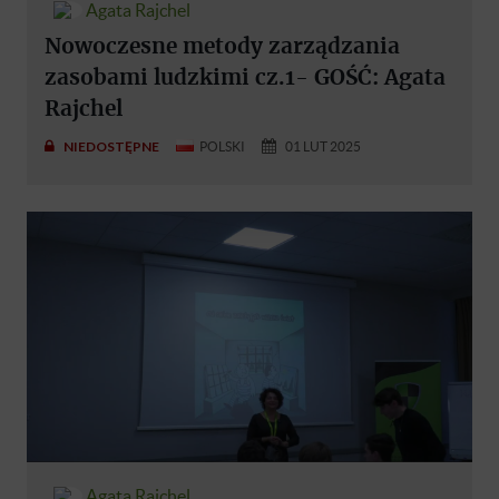
Agata Rajchel
Nowoczesne metody zarządzania
zasobami ludzkimi cz.1- GOŚĆ: Agata
Rajchel
NIEDOSTĘPNE
POLSKI
01 LUT 2025
Agata Rajchel