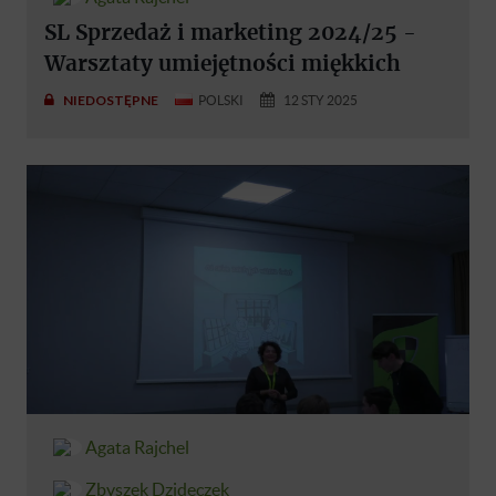
SL Sprzedaż i marketing 2024/25 -
Warsztaty umiejętności miękkich
NIEDOSTĘPNE
POLSKI
12 STY 2025
Agata Rajchel
Zbyszek Dzideczek