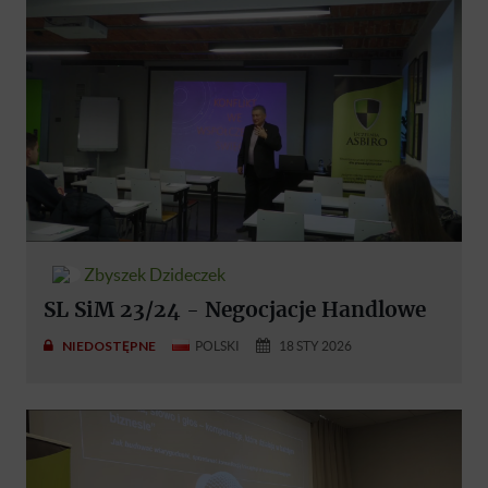
Zbyszek Dzideczek
SL SiM 23/24 - Negocjacje Handlowe
NIEDOSTĘPNE
POLSKI
18 STY 2026