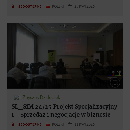
NIEDOSTĘPNE
POLSKI
25 KWI 2026
Zbyszek Dzideczek
SL_SiM 24/25 Projekt Specjalizacyjny
I - Sprzedaż i negocjacje w biznesie
NIEDOSTĘPNE
POLSKI
11 KWI 2026