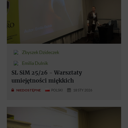
Zbyszek Dzideczek
Emilia Dulnik
SL SiM 25/26 - Warsztaty
umiejętności miękkich
NIEDOSTĘPNE
POLSKI
18 STY 2026