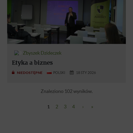
Zbyszek Dzideczek
Etyka a biznes
NIEDOSTĘPNE
POLSKI
18 STY 2026
Znaleziono 102 wyników.
1
2
3
4
›
»