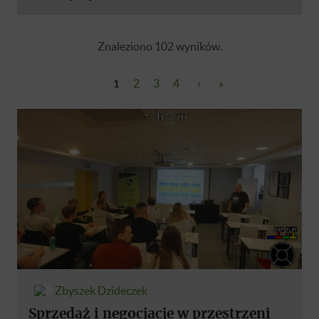
Znaleziono 102 wyników.
1
2
3
4
›
»
Zbyszek Dzideczek
Sprzedaż i negocjacje w przestrzeni