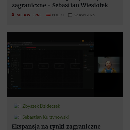
zagraniczne - Sebastian Wiesiołek
NIEDOSTĘPNE
POLSKI
26 KWI 2026
Zbyszek Dzideczek
Sebastian Kurzynowski
Ekspansja na rynki zagraniczne