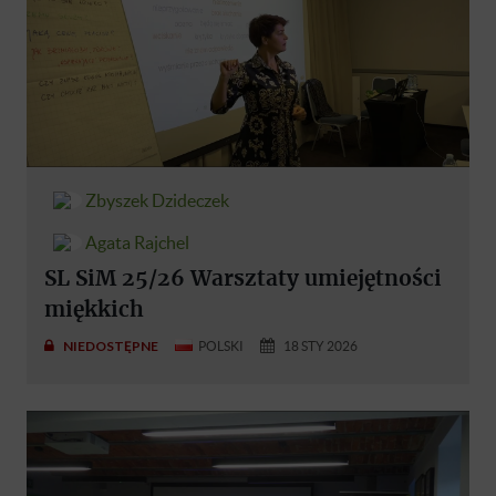
Zbyszek Dzideczek
Agata Rajchel
SL SiM 25/26 Warsztaty umiejętności
miękkich
NIEDOSTĘPNE
POLSKI
18 STY 2026