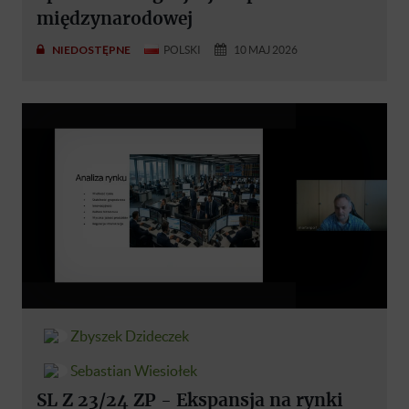
międzynarodowej
NIEDOSTĘPNE
POLSKI
10 MAJ 2026
Zbyszek Dzideczek
Sebastian Wiesiołek
SL Z 23/24 ZP - Ekspansja na rynki