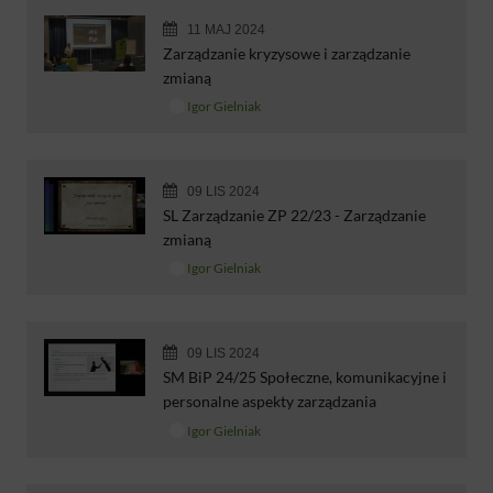
11 MAJ 2024
Zarządzanie kryzysowe i zarządzanie
zmianą
Igor Gielniak
09 LIS 2024
SL Zarządzanie ZP 22/23 - Zarządzanie
zmianą
Igor Gielniak
09 LIS 2024
SM BiP 24/25 Społeczne, komunikacyjne i
personalne aspekty zarządzania
Igor Gielniak