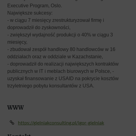
Executive Program, Oslo.
Największe sukcesy:
- w ciągu 7 miesięcy zrestrukturyzował firmę i
doprowadził do zyskowności,
- zwiększył wydajność produkcji o 40% w ciągu 3
miesięcy,
- zbudował zespół handlowy 80 handlowców w 16
oddziałach oraz w oddziale w Kazachstanie,
- doprowadził do realizacji największych kontraktów
publicznych w IT i meblach biurowych w Polsce, -
uzyskał finansowanie z USAID na pokrycie kosztów
trzyletniego pobytu konsultantów z USA.
WWW
https://gielniakconsulting.pl/igor-gielniak