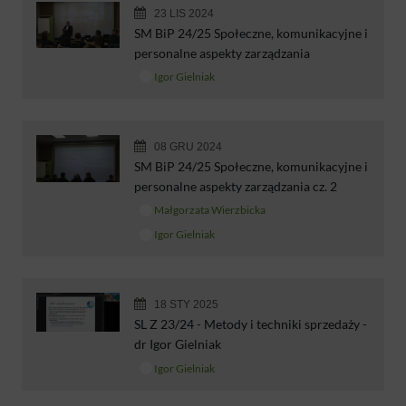
23 LIS 2024
SM BiP 24/25 Społeczne, komunikacyjne i
personalne aspekty zarządzania
Igor Gielniak
08 GRU 2024
SM BiP 24/25 Społeczne, komunikacyjne i
personalne aspekty zarządzania cz. 2
Małgorzata Wierzbicka
Igor Gielniak
18 STY 2025
SL Z 23/24 - Metody i techniki sprzedaży -
dr Igor Gielniak
Igor Gielniak