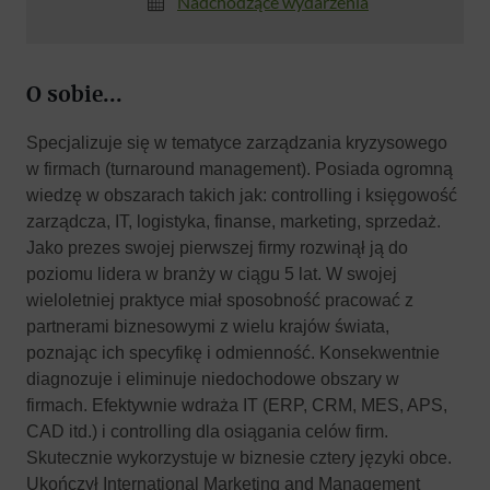
Nadchodzące wydarzenia
O sobie...
Specjalizuje się w tematyce zarządzania kryzysowego
w firmach (turnaround management). Posiada ogromną
wiedzę w obszarach takich jak: controlling i księgowość
zarządcza, IT, logistyka, finanse, marketing, sprzedaż.
Jako prezes swojej pierwszej firmy rozwinął ją do
poziomu lidera w branży w ciągu 5 lat. W swojej
wieloletniej praktyce miał sposobność pracować z
partnerami biznesowymi z wielu krajów świata,
poznając ich specyfikę i odmienność. Konsekwentnie
diagnozuje i eliminuje niedochodowe obszary w
firmach. Efektywnie wdraża IT (ERP, CRM, MES, APS,
CAD itd.) i controlling dla osiągania celów firm.
Skutecznie wykorzystuje w biznesie cztery języki obce.
Ukończył International Marketing and Management