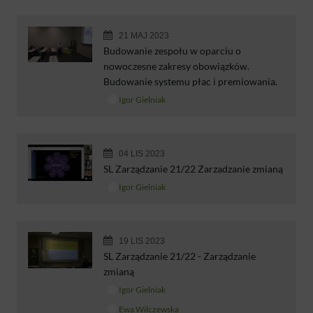
21 MAJ 2023
Budowanie zespołu w oparciu o
nowoczesne zakresy obowiązków.
Budowanie systemu płac i premiowania.
Igor Gielniak
04 LIS 2023
SL Zarządzanie 21/22 Zarzadzanie zmianą
Igor Gielniak
19 LIS 2023
SL Zarządzanie 21/22 - Zarządzanie
zmianą
Igor Gielniak
Ewa Wilczewska