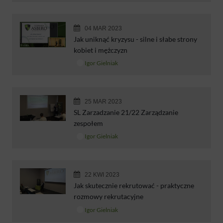
04 MAR 2023
Jak uniknąć kryzysu - silne i słabe strony
kobiet i mężczyzn
Igor Gielniak
25 MAR 2023
SL Zarzadzanie 21/22 Zarządzanie
zespołem
Igor Gielniak
22 KWI 2023
Jak skutecznie rekrutować - praktyczne
rozmowy rekrutacyjne
Igor Gielniak