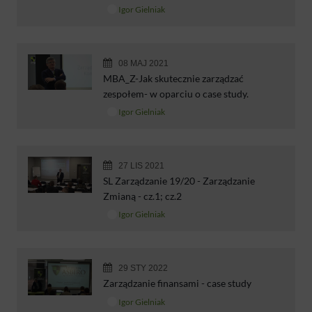
Igor Gielniak
08 MAJ 2021
MBA_Z-Jak skutecznie zarządzać
zespołem- w oparciu o case study.
Igor Gielniak
27 LIS 2021
SL Zarządzanie 19/20 - Zarządzanie
Zmianą - cz.1; cz.2
Igor Gielniak
29 STY 2022
Zarządzanie finansami - case study
Igor Gielniak