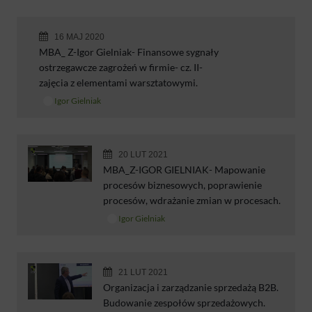
16 MAJ 2020
MBA_ Z-Igor Gielniak- Finansowe sygnały
ostrzegawcze zagrożeń w firmie- cz. II-
zajęcia z elementami warsztatowymi.
Igor Gielniak
20 LUT 2021
MBA_Z-IGOR GIELNIAK- Mapowanie
procesów biznesowych, poprawienie
procesów, wdrażanie zmian w procesach.
Igor Gielniak
21 LUT 2021
Organizacja i zarządzanie sprzedażą B2B.
Budowanie zespołów sprzedażowych.