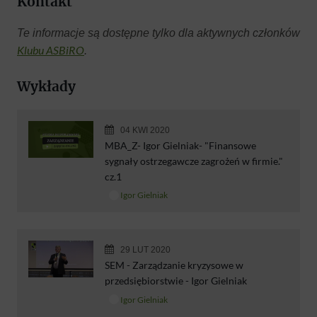
Kontakt
Te informacje są dostępne tylko dla aktywnych członków
Klubu ASBiRO
.
Wykłady
04 KWI 2020
MBA_Z- Igor Gielniak- "Finansowe
sygnały ostrzegawcze zagrożeń w firmie."
cz.1
Igor Gielniak
29 LUT 2020
SEM - Zarządzanie kryzysowe w
przedsiębiorstwie - Igor Gielniak
Igor Gielniak