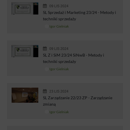
09 LIS 2024
SL Sprzedaż i Marketing 23/24 - Metody i
techniki sprzedaży
Igor Gielniak
09 LIS 2024
SL Z i SiM 23/24 SiNwB - Metody i
techniki sprzedaży
Igor Gielniak
23 LIS 2024
SL Zarządzanie 22/23 ZP - Zarządzanie
zmianą
Igor Gielniak