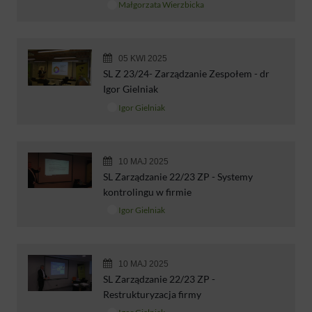
Małgorzata Wierzbicka
05 KWI 2025
SL Z 23/24- Zarządzanie Zespołem - dr
Igor Gielniak
Igor Gielniak
10 MAJ 2025
SL Zarządzanie 22/23 ZP - Systemy
kontrolingu w firmie
Igor Gielniak
10 MAJ 2025
SL Zarządzanie 22/23 ZP -
Restrukturyzacja firmy