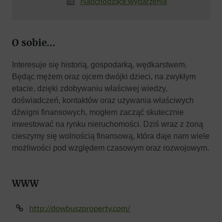
Nadchodzące wydarzenia
O sobie...
Interesuje się historią, gospodarką, wędkarstwem.
Będąc mężem oraz ojcem dwójki dzieci, na zwykłym
etacie, dzięki zdobywaniu właściwej wiedzy,
doświadczeń, kontaktów oraz używania właściwych
dźwigni finansowych, mogłem zacząć skutecznie
inwestować na rynku nieruchomości. Dziś wraz z żoną
cieszymy się wolnością finansową, która daje nam wiele
możliwości pod względem czasowym oraz rozwojowym.
WWW
http://dowbuszproperty.com/