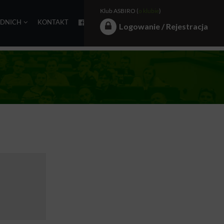
Klub ASBIRO (
o klubie
)
EDNICH
KONTAKT
Logowanie / Rejestracja