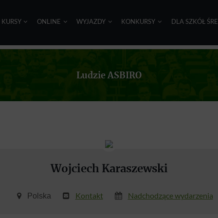
I KURSY
ONLINE
WYJAZDY
KONKURSY
DLA SZKÓŁ ŚR
Ludzie ASBIRO
Wojciech Karaszewski
Kontakt
Nadchodzące wydarzenia
Polska