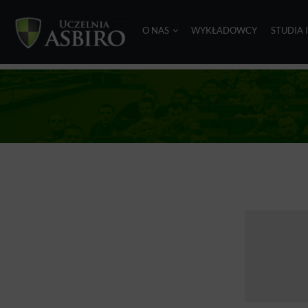
O NAS
WYKŁADOWCY
STUDIA 