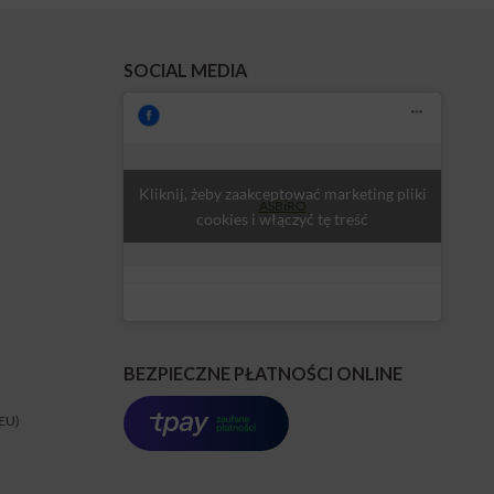
SOCIAL MEDIA
Kliknij, żeby zaakceptować marketing pliki
ASBiRO
cookies i włączyć tę treść
BEZPIECZNE PŁATNOŚCI ONLINE
(EU)