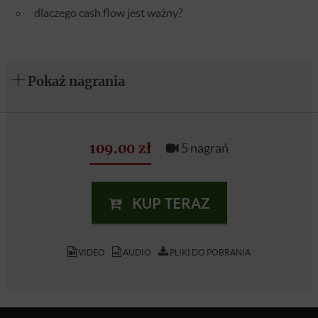
dlaczego cash flow jest ważny?
Pokaż nagrania
109.00 zł
5 nagrań
KUP TERAZ
VIDEO
AUDIO
PLIKI DO POBRANIA