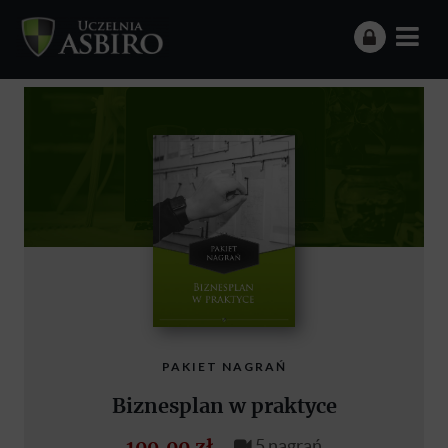
PAKIET NAGRAŃ
Biznesplan w praktyce
109.00 zł
5 nagrań