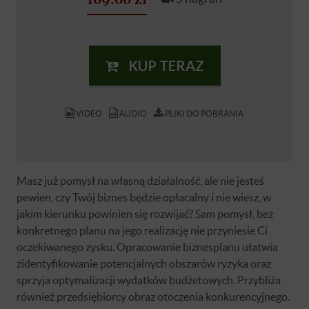
KUP TERAZ
VIDEO
AUDIO
PLIKI DO POBRANIA
Masz już pomysł na własną działalność, ale nie jesteś
pewien, czy Twój biznes będzie opłacalny i nie wiesz, w
jakim kierunku powinien się rozwijać? Sam pomysł, bez
konkretnego planu na jego realizację nie przyniesie Ci
oczekiwanego zysku. Opracowanie biznesplanu ułatwia
zidentyfikowanie potencjalnych obszarów ryzyka oraz
sprzyja optymalizacji wydatków budżetowych. Przybliża
również przedsiębiorcy obraz otoczenia konkurencyjnego.