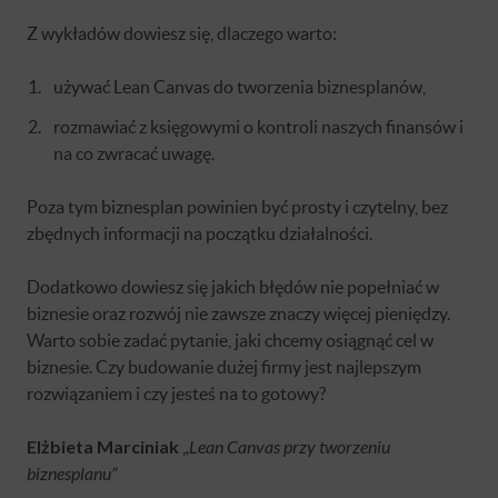
Z wykładów dowiesz się, dlaczego warto:
używać Lean Canvas do tworzenia biznesplanów,
rozmawiać z księgowymi o kontroli naszych finansów i
na co zwracać uwagę.
Poza tym biznesplan powinien być prosty i czytelny, bez
zbędnych informacji na początku działalności.
Dodatkowo dowiesz się jakich błędów nie popełniać w
biznesie oraz rozwój nie zawsze znaczy więcej pieniędzy.
Warto sobie zadać pytanie, jaki chcemy osiągnąć cel w
biznesie. Czy budowanie dużej firmy jest najlepszym
rozwiązaniem i czy jesteś na to gotowy?
Elżbieta Marciniak
,
,Lean Canvas przy tworzeniu
biznesplanu”