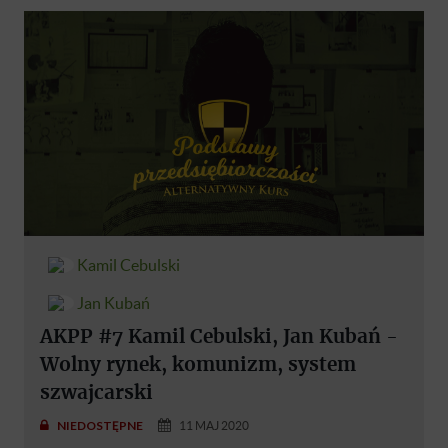
Kamil Cebulski
Jan Kubań
AKPP #7 Kamil Cebulski, Jan Kubań -
Wolny rynek, komunizm, system
szwajcarski
NIEDOSTĘPNE
11 MAJ 2020