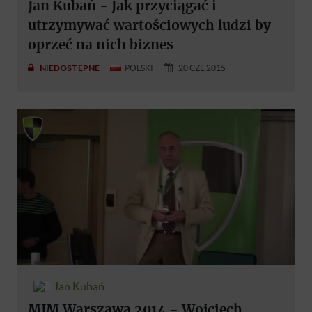
Jan Kubań - Jak przyciągać i
utrzymywać wartościowych ludzi by
oprzeć na nich biznes
NIEDOSTĘPNE
POLSKI
20 CZE 2015
Jan Kubań
MJM Warszawa 2014 - Wojciech