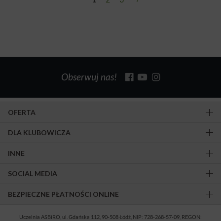
Obserwuj nas!
OFERTA
DLA KLUBOWICZA
INNE
SOCIAL MEDIA
BEZPIECZNE PŁATNOŚCI ONLINE
Uczelnia ASBiRO, ul. Gdańska 112, 90-508 Łódź, NIP: 728-268-57-09, REGON: