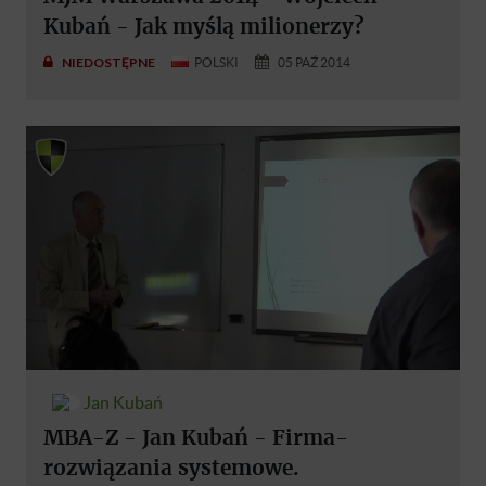
Kubań - Jak myślą milionerzy?
NIEDOSTĘPNE
POLSKI
05 PAŹ 2014
Jan Kubań
MBA-Z - Jan Kubań - Firma-
rozwiązania systemowe.