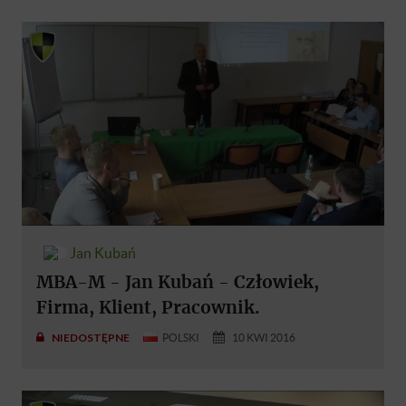
Jan Kubań
MBA-M - Jan Kubań - Człowiek,
Firma, Klient, Pracownik.
NIEDOSTĘPNE
POLSKI
10 KWI 2016