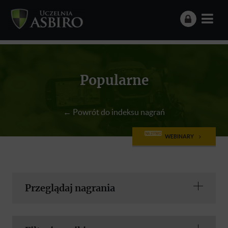
Popularne
← Powrót do indeksu nagrań
NA ŻYWO
WEBINARY
Przeglądaj nagrania