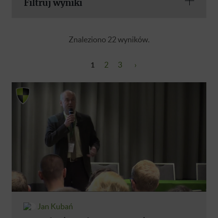
Filtruj wyniki
Znaleziono 22 wyników.
1
2
3
›
Jan Kubań