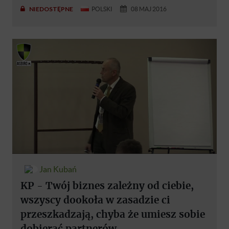
NIEDOSTĘPNE
POLSKI
08 MAJ 2016
Jan Kubań
KP - Twój biznes zależny od ciebie,
wszyscy dookoła w zasadzie ci
przeszkadzają, chyba że umiesz sobie
dobierać partnerów.