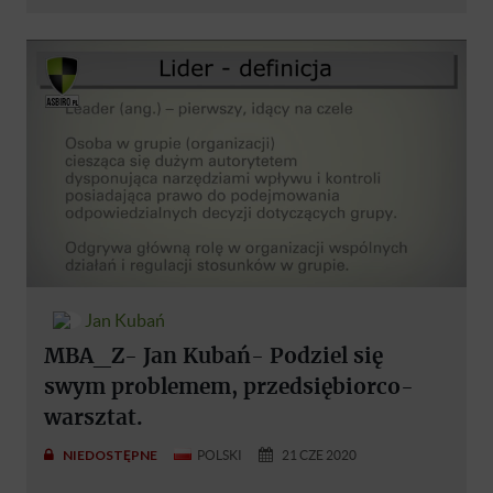
Jan Kubań
MBA_Z- Jan Kubań- Podziel się
swym problemem, przedsiębiorco-
warsztat.
NIEDOSTĘPNE
POLSKI
21 CZE 2020