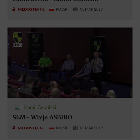
NIEDOSTĘPNE
POLSKI
03 MAR 2019
Kamil Cebulski
SEM- Wizja ASBIRO
NIEDOSTĘPNE
POLSKI
03 MAR 2019