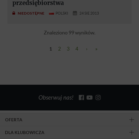
przedsiębiorstwa
NIEDOSTĘPNE
POLSKI
24 SIE 2013
Znaleziono 99 wyników.
1
2
3
4
›
»
Obserwuj nas!
OFERTA
DLA KLUBOWICZA