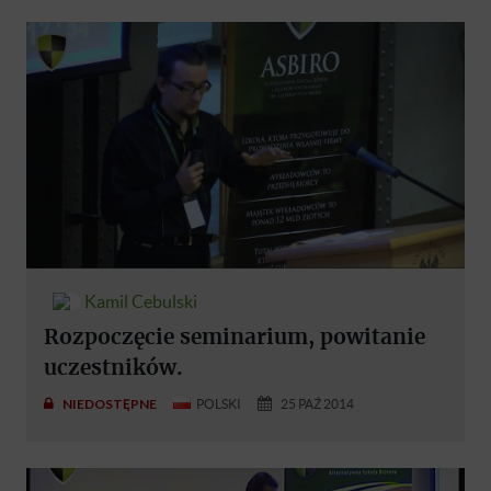
Kamil Cebulski
Rozpoczęcie seminarium, powitanie
uczestników.
NIEDOSTĘPNE
POLSKI
25 PAŹ 2014