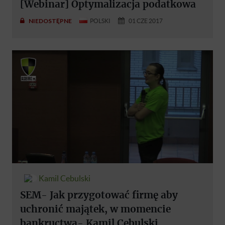
[Webinar] Optymalizacja podatkowa
NIEDOSTĘPNE
POLSKI
01 CZE 2017
Kamil Cebulski
SEM- Jak przygotować firmę aby
uchronić majątek, w momencie
bankructwa- Kamil Cebulski