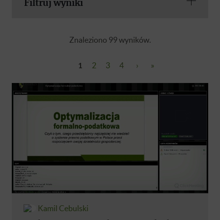
Filtruj wyniki
Znaleziono 99 wyników.
1
2
3
4
›
»
Kamil Cebulski