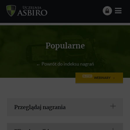
Popularne
← Powrót do indeksu nagrań
NA ŻYWO
WEBINARY
Przeglądaj nagrania