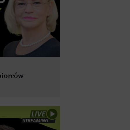
biorców