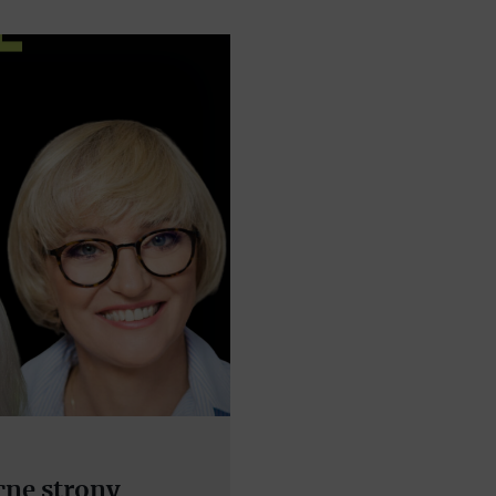
cne strony