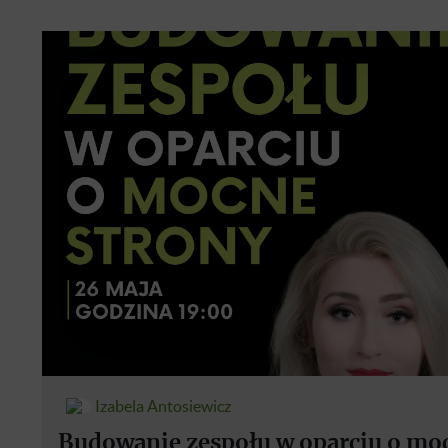
Izabela Antosiewicz
Budowanie zespołu w oparciu o mo