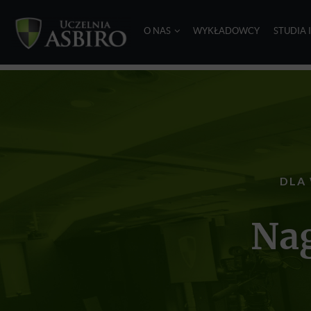
O NAS
WYKŁADOWCY
STUDIA 
DLA
Nag