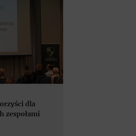
rzyści dla
ch zespołami