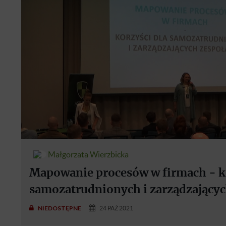
Małgorzata Wierzbicka
Mapowanie procesów w firmach - ko
samozatrudnionych i zarządzający
NIEDOSTĘPNE
24 PAŹ 2021