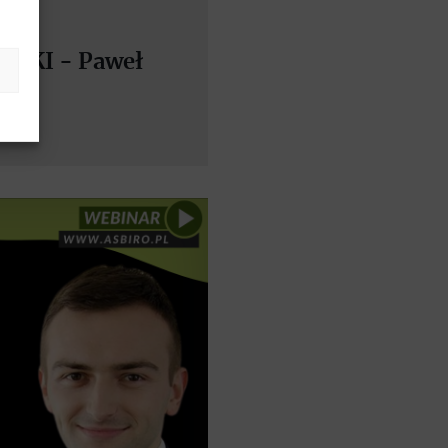
SKI - Paweł